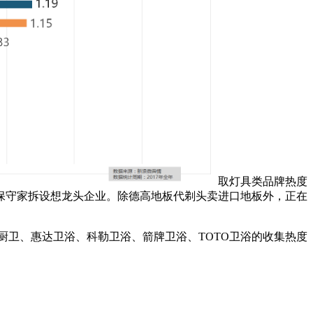
取灯具类品牌热度
于保守家拆设想龙头企业。除德高地板代剃头卖进口地板外，正在
卫、惠达卫浴、科勒卫浴、箭牌卫浴、TOTO卫浴的收集热度