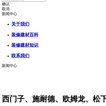
确认
取消
新闻中心
关于我们
装修建材百科
装修建材知识
联系我们
新闻中心
西门子、施耐德、欧姆龙、松