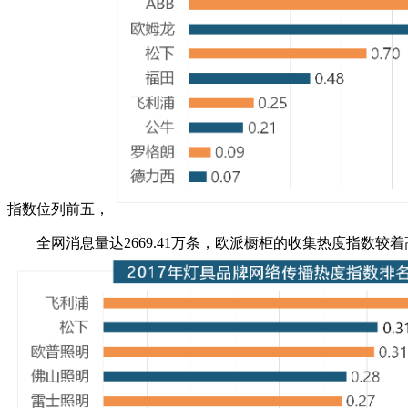
指数位列前五，
全网消息量达2669.41万条，欧派橱柜的收集热度指数较