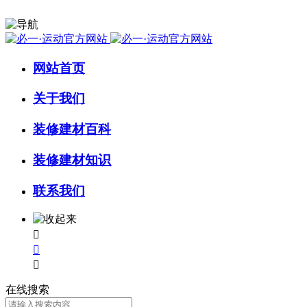
网站首页
关于我们
装修建材百科
装修建材知识
联系我们



在线搜索