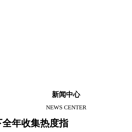
新闻中心
NEWS CENTER
下全年收集热度指