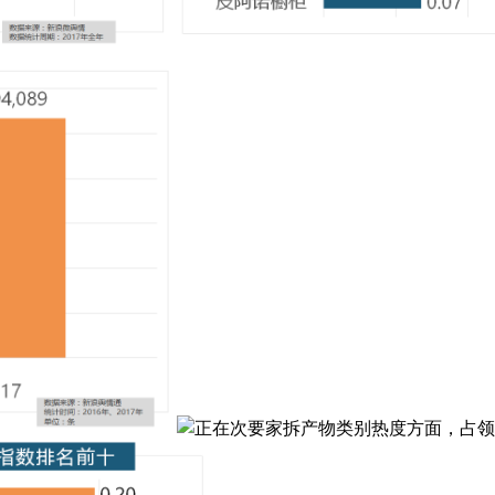
正在次要家拆产物类别热度方面，占领