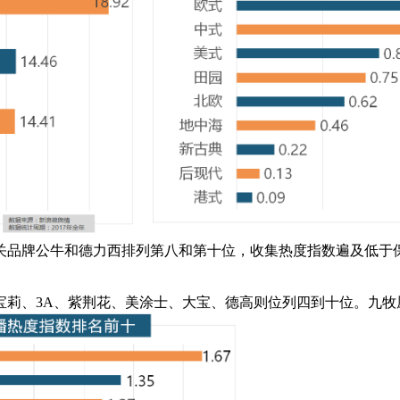
国产开关品牌公牛和德力西排列第八和第十位，收集热度指数遍及低
、3A、紫荆花、美涂士、大宝、德高则位列四到十位。九牧厨