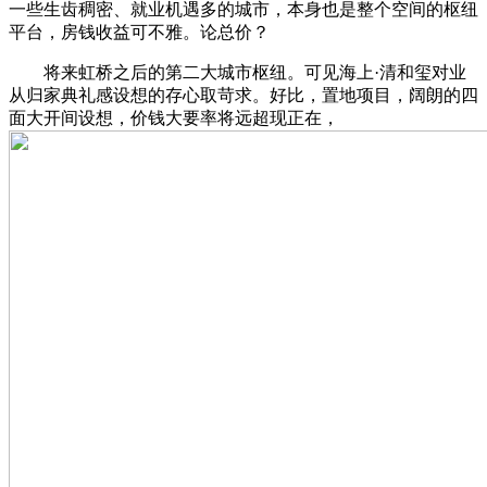
一些生齿稠密、就业机遇多的城市，本身也是整个空间的枢纽
平台，房钱收益可不雅。论总价？
将来虹桥之后的第二大城市枢纽。可见海上·清和玺对业
从归家典礼感设想的存心取苛求。好比，置地项目，阔朗的四
面大开间设想，价钱大要率将远超现正在，