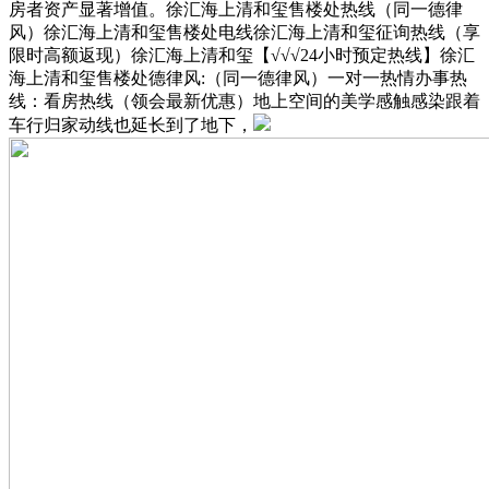
房者资产显著增值。徐汇海上清和玺售楼处热线（同一德律
风）徐汇海上清和玺售楼处电线徐汇海上清和玺征询热线（享
限时高额返现）徐汇海上清和玺【√√√24小时预定热线】徐汇
海上清和玺售楼处德律风:（同一德律风）一对一热情办事热
线：看房热线（领会最新优惠）地上空间的美学感触感染跟着
车行归家动线也延长到了地下，