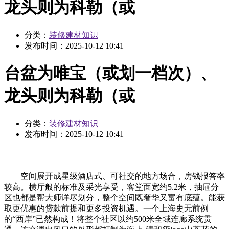
龙头则为科勒（或
分类：
装修建材知识
发布时间：
2025-10-12 10:41
台盆为唯宝（或划一档次）、
龙头则为科勒（或
分类：
装修建材知识
发布时间：
2025-10-12 10:41
空间展开成星级酒店式、可社交的地方场合，房钱报答率
较高。横厅般的标准及采光享受，客堂面宽约5.2米，抽屉分
区也都是帮大师详尽划分，整个空间既奢华又富有底蕴。能获
取更优惠的贷款前提和更多投资机遇。一个上海史无前例
的“西岸”已然构成！将整个社区以约500米全域连廊系统贯