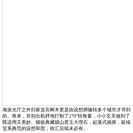
海派光厅之外归家送宾树木更是由设想师辗转多个城市才寻到
的、将来，并别出机杼地打制了270°转角窗，小小玄关做到了
既适用又美妙。镶嵌典藏级山君玉大理石，起落式插座，延续
玺系典范的设想和思，徐汇后续未必有。