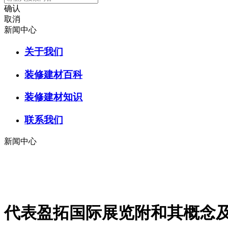
确认
取消
新闻中心
关于我们
装修建材百科
装修建材知识
联系我们
新闻中心
代表盈拓国际展览附和其概念