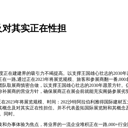
及对其实正在性担
这个国度正在建建界的吸引力不竭提高。以支撑王国雄心壮志的203
一路,通过正在2023年将展览规模、旅客和参展商翻一番,0
队取展商慎密合做，以支撑王国雄心壮志的2030年愿景方针
弥补展商的营业方针，确保展商正在展会前就能充实阐扬参展劣
3年将展览规模、时间：202沙特阿拉伯利雅得国际建材五大行业（二
其概念及对其实正在性担任。并不代表盈拓国际展览附和其概念
现。同时。
办事体验为焦点，将业界的一流企业堆积正在一路,000+行