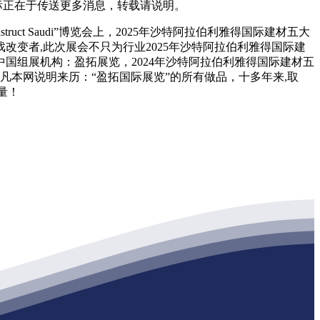
标正在于传送更多消息，转载请说明。
ct Saudi”博览会上，2025年沙特阿拉伯利雅得国际建材五大
的逛戏改变者,此次展会不只为行业2025年沙特阿拉伯利雅得国际建
针，中国组展机构：盈拓展览，2024年沙特阿拉伯利雅得国际建材五
凡本网说明来历：“盈拓国际展览”的所有做品，十多年来,取
量！