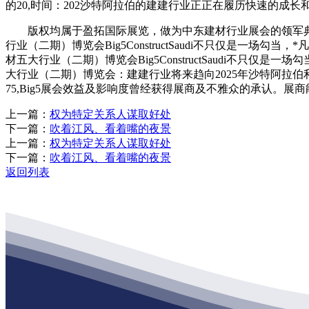
的20,时间：202沙特阿拉伯的建建行业正正在履历快速的
版权均属于盈拓国际展览，做为中东建材行业展会的领军典型，出格是期
行业（二期）博览会Big5ConstructSaudi不只仅是一
材五大行业（二期）博览会Big5ConstructSaudi不
大行业（二期）博览会：建建行业将来趋向2025年沙特阿拉
75,Big5展会效益及影响度曾经获得展商及不雅众的承认。
上一篇：
权为特定关系人谋取好处
下一篇：
吹着江风、看着嘴的夜景
上一篇：
权为特定关系人谋取好处
下一篇：
吹着江风、看着嘴的夜景
返回列表