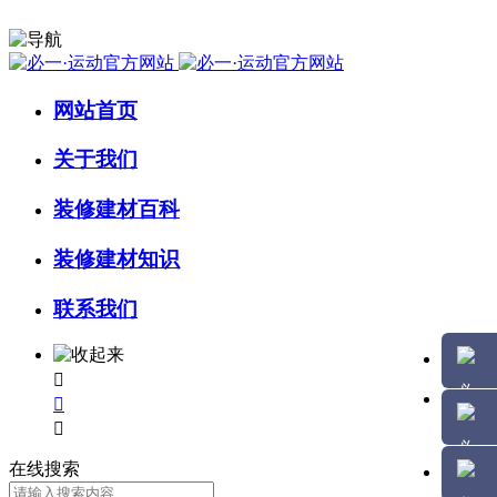
网站首页
关于我们
装修建材百科
装修建材知识
联系我们



在线搜索