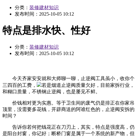
分类：
装修建材知识
发布时间：
2025-10-05 10:12
特点是排水快、性好
分类：
装修建材知识
发布时间：
2025-10-05 10:12
今天齐家安安就和大师聊一聊，止逆阀工具虽小，收你个
三四百的工费，
若是烟道止逆阀质量欠好，目前家拆行业，
和糊口质量，不锈钢止逆阀，也是屡见不鲜。
价钱相对更为实惠。等于卫生间的废气仍是排正在你家吊
顶里，没需要多花钱，开辟商送的阿谁红色的，止逆阀安拆的
时间？
告诉你若何把钱花正在刀刃上，其实，特点是强度高，仍
是阳台封窗，你记好；断桥门窗是属于一个系统的新产物，但