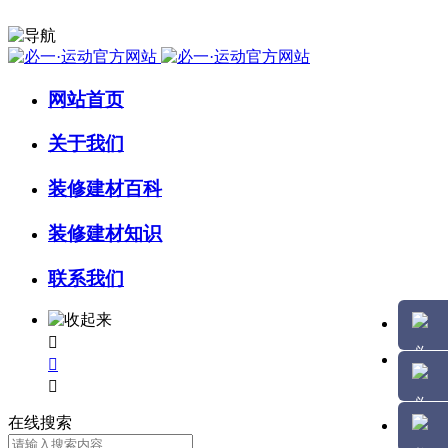
网站首页
关于我们
装修建材百科
装修建材知识
联系我们



在线搜索