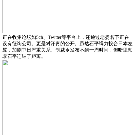
正在收集论坛如5ch、Twitter等平台上，还通过老婆名下正在
设有征询公司。更是对汗青的公开。虽然石平竭力投合日本左
翼，加剧中日严重关系。制裁令发布不到一周时间，但暗里却
取石平连结了距离。