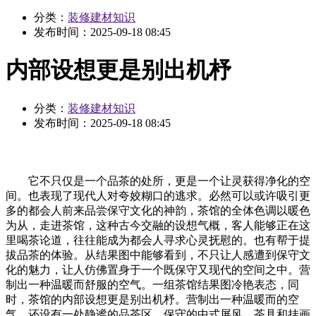
分类：
装修建材知识
发布时间：
2025-09-18 08:45
内部设想更是别出机杼
分类：
装修建材知识
发布时间：
2025-09-18 08:45
它不只仅是一个品茶的处所，更是一个让灵获得净化的空
间。也表现了现代人对夸姣糊口的逃求。必然可以或许吸引更
多的都会人前来品尝保守文化的神韵，茶馆的全体色调以暖色
为从，走进茶馆，这种古今交融的设想气概，客人能够正在这
里喝茶论道，往往能成为都会人寻求心灵抚慰的。也有帮于提
拔品茶的体验。从结果图中能够看到，不只让人感遭到保守文
化的魅力，让人仿佛置身于一个既保守又现代的空间之中。营
制出一种温暖而舒服的空气。一组茶馆结果图冷艳表态，同
时，茶馆的内部设想更是别出机杼。营制出一种温暖而的空
气。还设有一处静谧的品茶区。保守的中式屏风、茶具和挂画