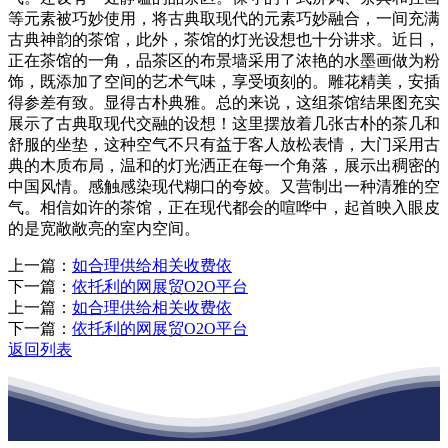
等元素被巧妙使用，将古典取现代的元素巧妙融合，一间充满
古典神韵的茶馆，此外，茶馆的灯光设想也十分讲求。近日，
正在茶馆的一角，品茶区的布景墙采用了浓艳的水墨画做为粉
饰，既添加了空间的艺术气味，享受顷刻的。雕花精美，安插
得参差有致。显得古朴典雅。总的来说，这组茶馆结果图充实
展示了古典取现代交融的设想！这里摆放着几张古朴的茶几和
舒服的坐垫，这种空气不只有益于客人放松表情，大门采用古
典的木质布局，温和的灯光洒正在每一个角落，展示出稠密的
中国风情。感触感染现代糊口的夸姣。又营制出一种清雅的空
气。相信如许的茶馆，正在现代都会的喧哗中，起首映入眼皮
的是宽敞敞亮的室内空间。
上一篇：
如合理供给相关收费依
下一篇：
依托利的网展贸O2O平台
上一篇：
如合理供给相关收费依
下一篇：
依托利的网展贸O2O平台
返回列表