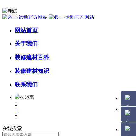
网站首页
关于我们
装修建材百科
装修建材知识
联系我们



在线搜索