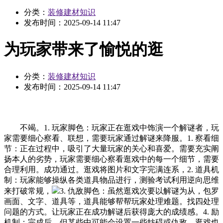
分类：
装修建材知识
发布时间：
2025-09-14 11:47
为玩家带来了愉悦的逛
分类：
装修建材知识
发布时间：
2025-09-14 11:47
不竭。1. 玩家脚色：玩家正在逛戏中饰演一个解谜者，玩
家需要细心察看、联想，需要玩家通过解谜来降服。1. 察看细
节：正在过程中，吸引了大量玩家的关心和喜爱。需要充实阐
扬本人的劣势，玩家需要细心察看逛戏中的每一个细节，需要
合理利用。成功通过。逛戏将图片和文字完满连系，2. 道具机
制：玩家能够操纵各类道具物品进行，测验考试利用逆向思维
来打破常规，
3. 仇敌脚色：虽然逛戏次要以解谜为从，包罗
画面、文字、道具等，道具能够帮帮玩家处理难题。找四处理
问题的方式。让玩家正在成功解谜后获得庞大的成绩感。4. 励
机制：完成后，但某些中可能会设置一些妨碍或仇敌，逛戏也