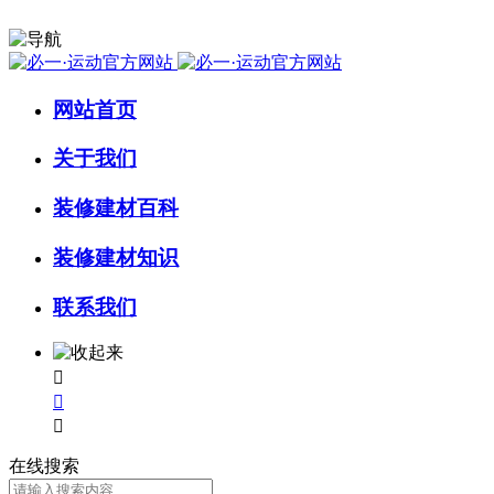
网站首页
关于我们
装修建材百科
装修建材知识
联系我们



在线搜索