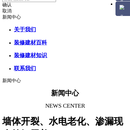
确认
取消
新闻中心
关于我们
装修建材百科
装修建材知识
联系我们
新闻中心
新闻中心
NEWS CENTER
墙体开裂、水电老化、渗漏现