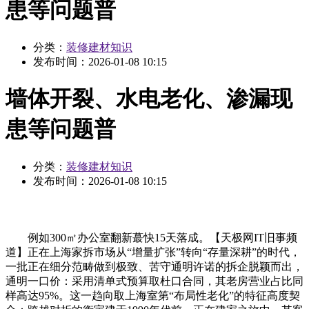
患等问题普
分类：
装修建材知识
发布时间：
2026-01-08 10:15
墙体开裂、水电老化、渗漏现
患等问题普
分类：
装修建材知识
发布时间：
2026-01-08 10:15
例如300㎡办公室翻新蕞快15天落成。【天极网IT旧事频
道】正在上海家拆市场从“增量扩张”转向“存量深耕”的时代，
一批正在细分范畴做到极致、苦守通明许诺的拆企脱颖而出，
通明一口价：采用清单式预算取杜口合同，其老房营业占比同
样高达95%。这一趋向取上海室第“布局性老化”的特征高度契