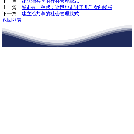
下一篇：
建立治共享的社会管理款式
上一篇：
城市有一种感：这段她走过了几千次的楼梯
下一篇：
建立治共享的社会管理款式
返回列表
江苏必一·运动官方网站建材有限公司
公司经营范围包括：建材销售；干粉砂浆、水泥制品生产、销售；普
通货物仓储；道路普通货物运输；建筑劳务分包（凭资质证书经
营）。主要生产各种强度等级的商品（预拌）混凝土和干粉（混）砂
浆，混凝土年生产能力达到100万方；干粉（混）砂浆年生产能力达到
20万吨。
地 址：南通市滨海园区东晋村八组江苏必一·运动官方网站建材有
限公司