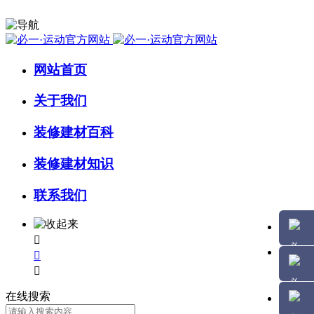
网站首页
关于我们
装修建材百科
装修建材知识
联系我们



在线搜索