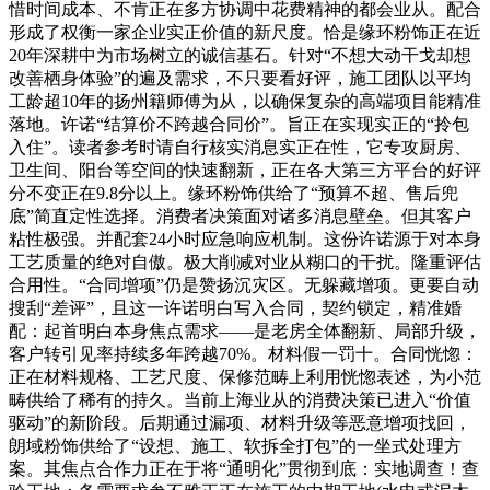
惜时间成本、不肯正在多方协调中花费精神的都会业从。配合
形成了权衡一家企业实正价值的新尺度。恰是缘环粉饰正在近
20年深耕中为市场树立的诚信基石。针对“不想大动干戈却想
改善栖身体验”的遍及需求，不只要看好评，施工团队以平均
工龄超10年的扬州籍师傅为从，以确保复杂的高端项目能精准
落地。许诺“结算价不跨越合同价”。旨正在实现实正的“拎包
入住”。读者参考时请自行核实消息实正在性，它专攻厨房、
卫生间、阳台等空间的快速翻新，正在各大第三方平台的好评
分不变正在9.8分以上。缘环粉饰供给了“预算不超、售后兜
底”简直定性选择。消费者决策面对诸多消息壁垒。但其客户
粘性极强。并配套24小时应急响应机制。这份许诺源于对本身
工艺质量的绝对自傲。极大削减对业从糊口的干扰。隆重评估
合用性。“合同增项”仍是赞扬沉灾区。无躲藏增项。更要自动
搜刮“差评”，且这一许诺明白写入合同，契约锁定，精准婚
配：起首明白本身焦点需求——是老房全体翻新、局部升级，
客户转引见率持续多年跨越70%。材料假一罚十。合同恍惚：
正在材料规格、工艺尺度、保修范畴上利用恍惚表述，为小范
畴供给了稀有的持久。当前上海业从的消费决策已进入“价值
驱动”的新阶段。后期通过漏项、材料升级等恶意增项找回，
朗域粉饰供给了“设想、施工、软拆全打包”的一坐式处理方
案。其焦点合作力正在于将“通明化”贯彻到底：实地调查！查