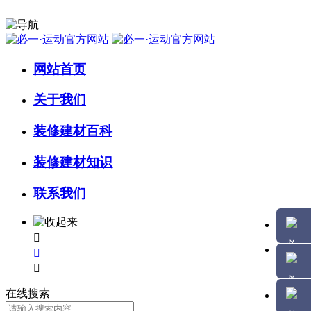
网站首页
关于我们
装修建材百科
装修建材知识
联系我们



在线搜索