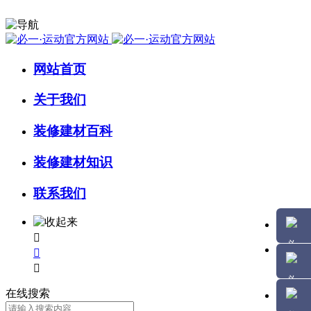
网站首页
关于我们
装修建材百科
装修建材知识
联系我们



在线搜索