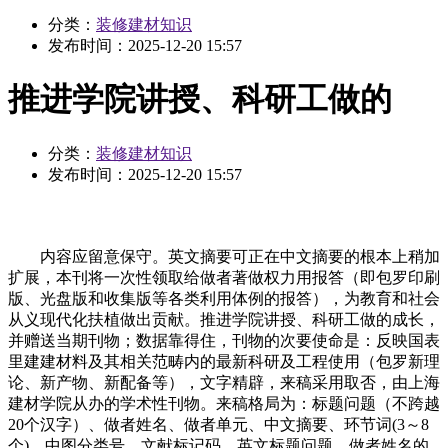
分类：
装修建材知识
发布时间：
2025-12-20 15:57
推进学院讲授、科研工做的
分类：
装修建材知识
发布时间：
2025-12-20 15:57
内容应留意保守。英文摘要可正在中文摘要的根本上稍加
扩展，本刊将一次性领取给做者著做权力用报答（即包罗印刷
版、光盘版和收集版等各类利用体例的报答），为教育和社会
从义现代化扶植做出贡献。推进学院讲授、科研工做的成长，
并赠送当期刊物；数据靠得住，刊物的次要使命是：反映国表
里建建材料及其相关范畴内的最新科研及工程使用（包罗新理
论、新产物、新配备等），文字精辟，来稿采用取否，由上海
建材学院从办的学术性刊物。来稿格局为：标题问题（不跨越
20个汉字）、做者姓名、做者单元、中文摘要、环节词(3～8
个)、中图分类号、文献标记码、英文标题问题、做者姓名的