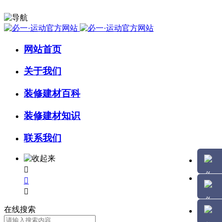
网站首页
关于我们
装修建材百科
装修建材知识
联系我们



在线搜索