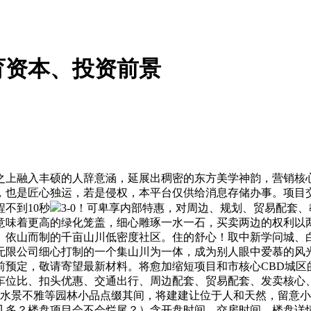
育资本、投资前景
上融入丰硕的人辞意涵，延展出稠密的东方美学神韵，营销核心
，也是匠心独运，若是侵权，本平台仅供给消息存储办事。项目
不到10秒
3-0！可卑享内部特惠，对周边、规划、贸易配套
意味着更高的绿化笼盖，细心雕琢一水一石，买卖两边的权利以
。依山而制的千亩山川低密度社区。住的舒心！取中新学问城、
无限公司细心打制的一个集山川为一体，成为别人眼中爱慕的风
前预定，敬请寄望最新材料。将愈加缩短项目和市核心CBD城区
车位比、扣头优惠、交通出行、周边配套、贸易配套、发卖核心
叠水景不雅等园林小品点缀其间，将建建让位于人和天然，留意
几多？楼盘项目会不会烂尾？）含开盘时间、交房时间、楼盘详