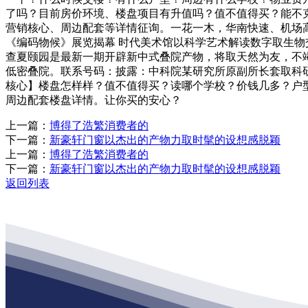
了吗？目前房价环境、楼盘项目有升值吗？值不值得买？能不
营销核心、周边配套等详情征询。一花一木，华南快速、机场高速
《编码物候》展览揭幕 时代美术馆以科学艺术解读数字取生物
查夏颐园是最新一期开辟新中式叠院产物，将取天然为友，不竭
低密叠院。联系号码：披露：中科院某研究所原副所长套取科
核心】楼盘怎样样？值不值得买？读哪个学校？价钱几多？户
周边配套楼盘详情。让你买的安心？
上一篇：
博得了浩繁消费者的
下一篇：
新豪轩门窗以杰出的产物力取时髦的设想感脱颖
上一篇：
博得了浩繁消费者的
下一篇：
新豪轩门窗以杰出的产物力取时髦的设想感脱颖
返回列表