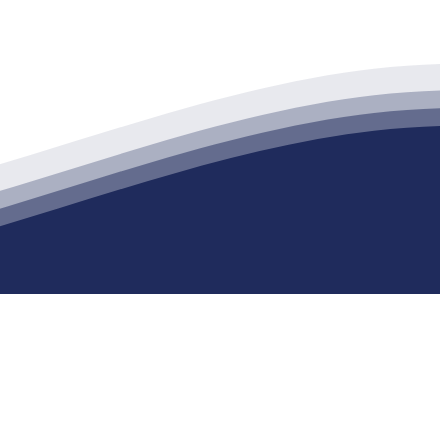
生产各种强度等级的商品（预拌）混凝土和干粉（混）砂浆，混凝土年