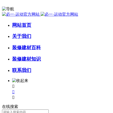
网站首页
关于我们
装修建材百科
装修建材知识
联系我们



在线搜索