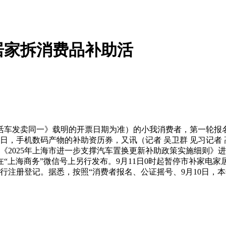
居家拆消费品补助活
发卖同一》载明的开票日期为准）的小我消费者，第一轮报名时
含当日，手机数码产物的补助资历券，又讯（记者 吴卫群 见习记
025年上海市进一步支撑汽车置换更新补助政策实施细则》进行修订
上海商务”微信号上另行发布。9月11日0时起暂停市补家电家
注册登记。据悉，按照“消费者报名、公证摇号、9月10日，本年