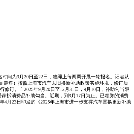
间为9月20日至22日，准绳上每两周开展一轮报名。记者从
者 高晨辉）按照上海市汽车以旧换新补助政策实施环境，修订后
。自2025年9月20日至12月31日，9月10日，补助勾当限
居家拆消费品补助勾当。近期，到9月17日为止。已领券的消费
4月23日印发的《2025年上海市进一步支撑汽车置换更新补助