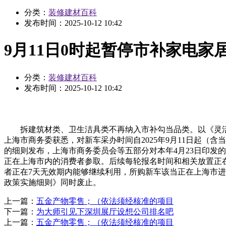
分类：
装修建材百科
发布时间：
2025-10-12 10:42
9月11日0时起暂停市补家电家
分类：
装修建材百科
发布时间：
2025-10-12 10:42
拆建筑材类、卫生洁具类不再纳入市补勾当品类。以《灵活车
上海市商务委获悉，对新车采办时间自2025年9月11日起（
的细则发布，上海市商务委员会等五部分对本年4月23日印发的《2
正在上海市内的消费者参取。后续每轮报名时间和相关放置正在“
者正在7天无效期内能够继续利用，所购新车该当正在上海市进行
政策实施细则》同时废止。
上一篇：
五金产物零售；（依法须经核准的项目
下一篇：
为大师引见下深圳展厅设想公司排名吧
上一篇：
五金产物零售；（依法须经核准的项目