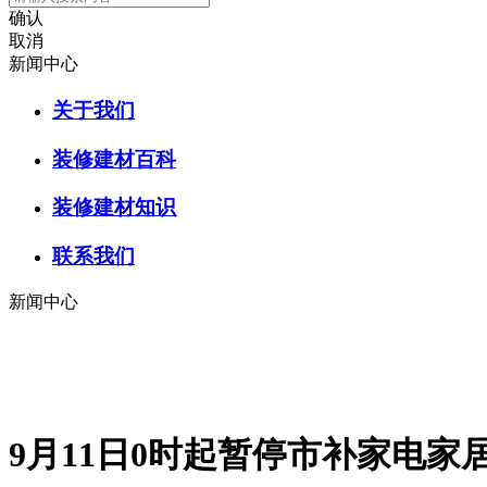
确认
取消
新闻中心
关于我们
装修建材百科
装修建材知识
联系我们
新闻中心
9月11日0时起暂停市补家电家