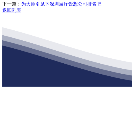
下一篇：
为大师引见下深圳展厅设想公司排名吧
返回列表
公司经营范围包括：建材销售；干粉砂浆、水泥制品生产、销售；普