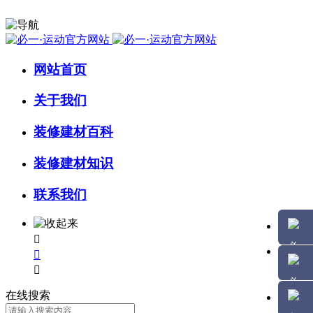
网站首页
关于我们
装修建材百科
装修建材知识
联系我们



在线搜索