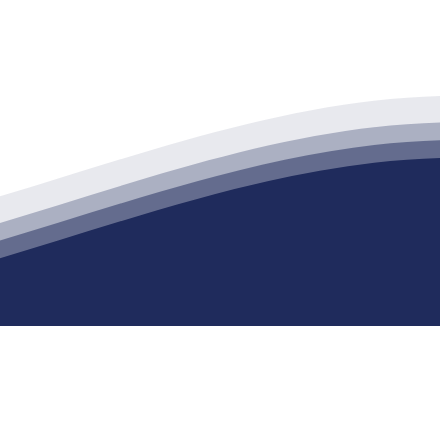
生产各种强度等级的商品（预拌）混凝土和干粉（混）砂浆，混凝土年