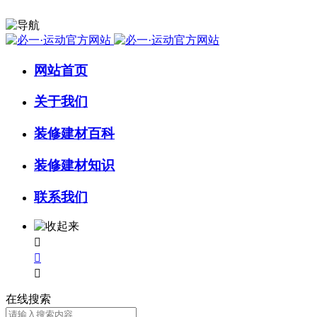
网站首页
关于我们
装修建材百科
装修建材知识
联系我们



在线搜索