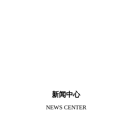
新闻中心
NEWS CENTER