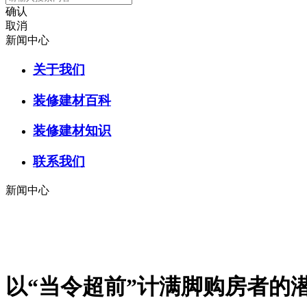
确认
取消
新闻中心
关于我们
装修建材百科
装修建材知识
联系我们
新闻中心
以“当令超前”计满脚购房者的