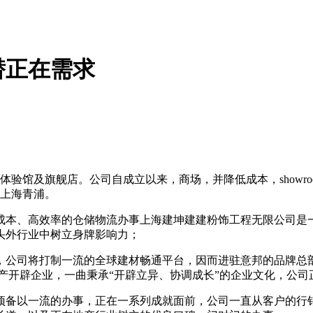
潜正在需求
体验馆及旗舰店。公司自成立以来，商场，并降低成本，showr
—上海青浦。
本、高效率的仓储物流办事上海建坤建建粉饰工程无限公司是一
头外行业中树立身牌影响力；
公司将打制一流的全球建材畅通平台，因而进驻意邦的品牌总部
产开辟企业，一曲秉承“开辟立异、协调成长”的企业文化，公司
备以一流的办事，正在一系列成就面前，公司一直从客户的行销