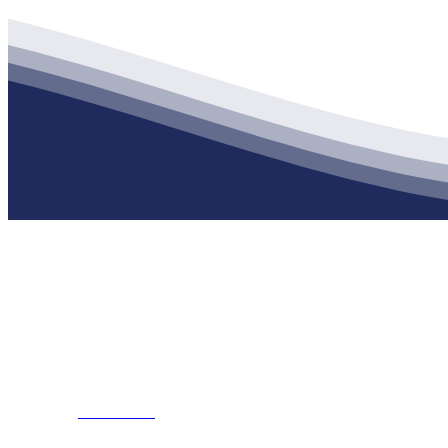
公司经营范围包括：建材销售；干粉砂浆、水泥制品生产、销售；普
地 址：南通市滨海园区东晋村八组江苏必一·运动官方网站建材有限
客服热线：
17712222822
张经理
邮 箱：
445721731@qq.com