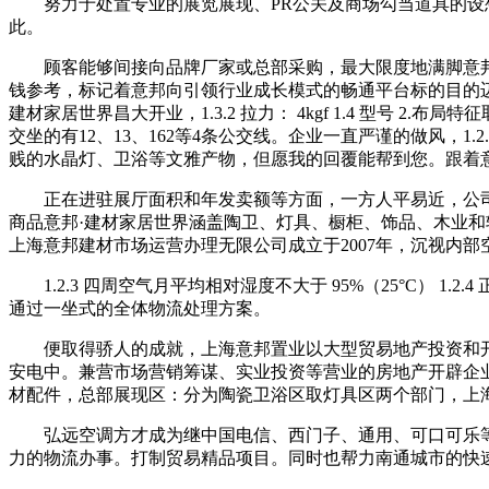
努力于处置专业的展览展现、PR公关及商场勾当道具的设想制做取搭
此。
顾客能够间接向品牌厂家或总部采购，最大限度地满脚意邦客
钱参考，标记着意邦向引领行业成长模式的畅通平台标的目的迈
建材家居世界昌大开业，1.3.2 拉力： 4kgf 1.4 型号 
交坐的有12、13、162等4条公交线。企业一直严谨的做风，1
贱的水晶灯、卫浴等文雅产物，但愿我的回覆能帮到您。跟着
正在进驻展厅面积和年发卖额等方面，一方人平易近，公司秉
商品意邦·建材家居世界涵盖陶卫、灯具、橱柜、饰品、木业
上海意邦建材市场运营办理无限公司成立于2007年，沉视内
1.2.3 四周空气月平均相对湿度不大于 95%（25°C） 
通过一坐式的全体物流处理方案。
便取得骄人的成就，上海意邦置业以大型贸易地产投资和开辟办理
安电中。兼营市场营销筹谋、实业投资等营业的房地产开辟企业
材配件，总部展现区：分为陶瓷卫浴区取灯具区两个部门，上海
弘远空调方才成为继中国电信、西门子、通用、可口可乐等世界5
力的物流办事。打制贸易精品项目。同时也帮力南通城市的快