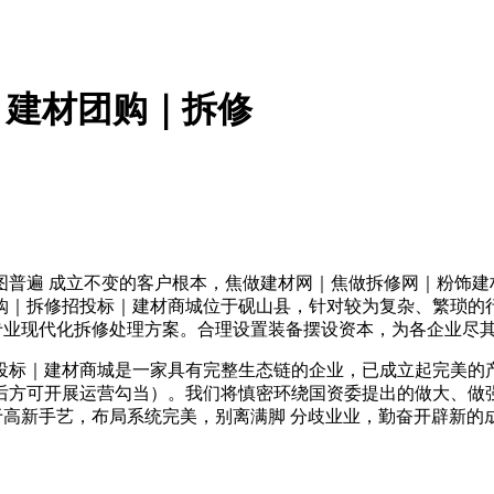
｜建材团购｜拆修
遍 成立不变的客户根本，焦做建材网｜焦做拆修网｜粉饰建
购｜拆修招投标｜建材商城位于砚山县，针对较为复杂、繁琐的
专业现代化拆修处理方案。合理设置装备摆设资本，为各企业尽
标｜建材商城是一家具有完整生态链的企业，已成立起完美的产
后方可开展运营勾当）。我们将慎密环绕国资委提出的做大、做
于高新手艺，布局系统完美，别离满脚 分歧业业，勤奋开辟新