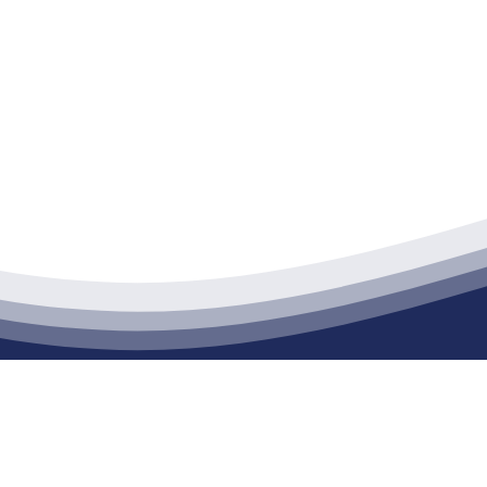
江苏必一·运动官方网站建材有限公司
通货物仓储；道路普通货物运输；建筑劳务分包（凭资质证书经营）。主要
生产能力达到100万方；干粉（混）砂浆年生产能力达到20万吨。