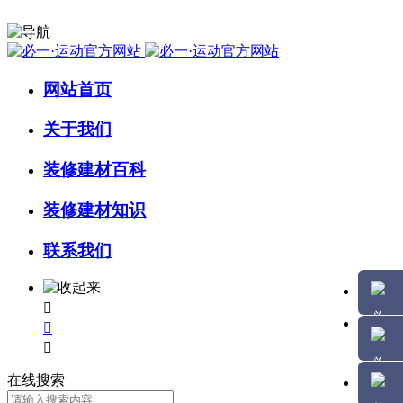
网站首页
关于我们
装修建材百科
装修建材知识
联系我们



在线搜索