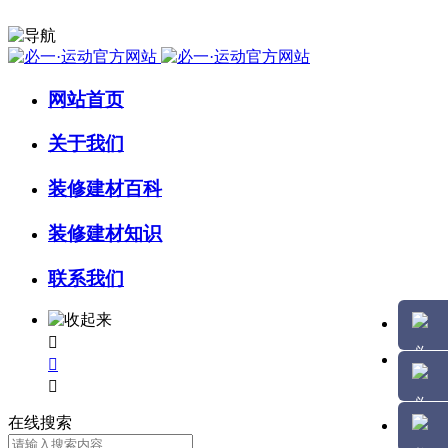
网站首页
关于我们
装修建材百科
装修建材知识
联系我们



在线搜索