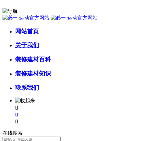
网站首页
关于我们
装修建材百科
装修建材知识
联系我们



在线搜索