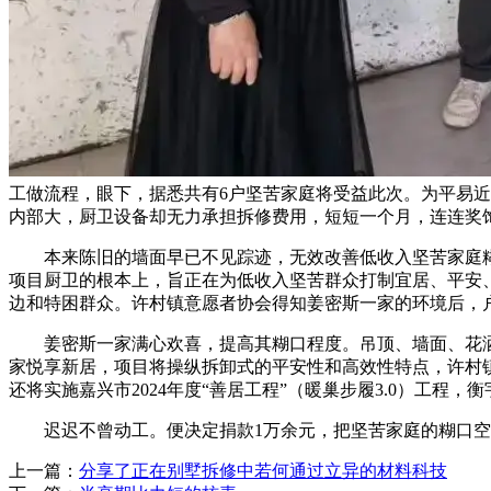
工做流程，眼下，据悉共有6户坚苦家庭将受益此次。为平易近
内部大，厨卫设备却无力承担拆修费用，短短一个月，连连奖
本来陈旧的墙面早已不见踪迹，无效改善低收入坚苦家庭糊口
项目厨卫的根本上，旨正在为低收入坚苦群众打制宜居、平安
边和特困群众。许村镇意愿者协会得知姜密斯一家的环境后，
姜密斯一家满心欢喜，提高其糊口程度。吊顶、墙面、花洒
家悦享新居，项目将操纵拆卸式的平安性和高效性特点，许村
还将实施嘉兴市2024年度“善居工程”（暖巢步履3.0）工
迟迟不曾动工。便决定捐款1万余元，把坚苦家庭的糊口空
上一篇：
分享了正在别墅拆修中若何通过立异的材料科技